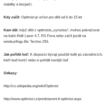
stability a bezpečí.
Kdy začít:
Optimist je určen pro děti od 6 do 15 let
Kam dál:
když děti z optimista „vyrostou“, mohou pokračovat
na lodní třídě Laser 4.7, RS Feva nebo začít jezdit na
windsurfingu Bic Techno 293.
Jak pořídit loď:
K dispozici bývají použité lodě po závodnících,
kteří buď končí nebo si pořídili novější loď
Odkazy:
http://cs.wikipedia.org/wiki/Optimist
http://www.optimist.cz/predstaveni-lt-optimist.aspx