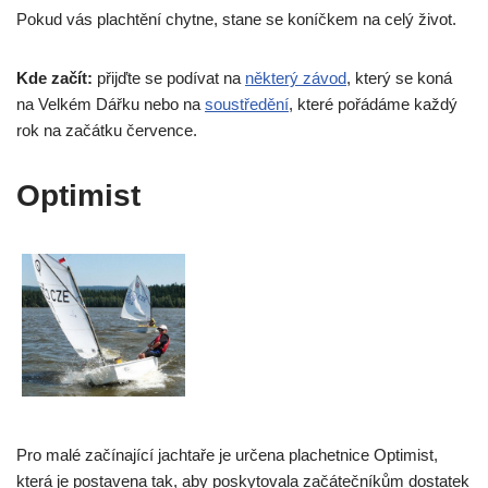
Pokud vás plachtění chytne, stane se koníčkem na celý život.
Kde začít:
přijďte se podívat na
některý závod
, který se koná
na Velkém Dářku nebo na
soustředění
, které pořádáme každý
rok na začátku července.
Optimist
Pro malé začínající jachtaře je určena plachetnice Optimist,
která je postavena tak, aby poskytovala začátečníkům dostatek