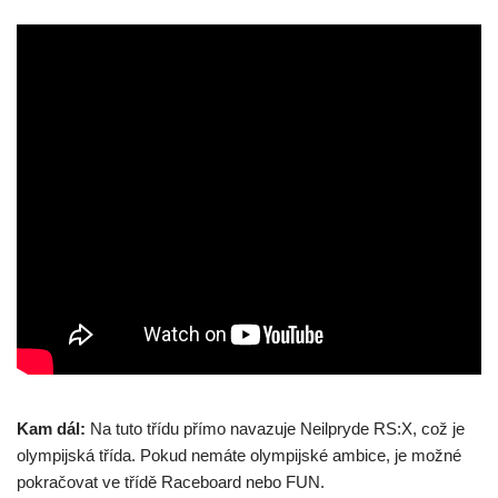
Kam dál:
Na tuto třídu přímo navazuje Neilpryde RS:X, což je
olympijská třída. Pokud nemáte olympijské ambice, je možné
pokračovat ve třídě Raceboard nebo FUN.