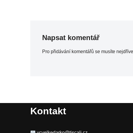
Napsat komentář
Pro přidávání komentářů se musíte nejdřív
Kontakt
ycvelkedarko@tiscali.cz