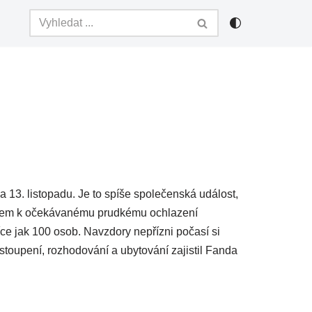
 13. listopadu. Je to spíše společenská událost,
ledem k očekávanému prudkému ochlazení
ce jak 100 osob. Navzdory nepřízni počasí si
stoupení, rozhodování a ubytování zajistil Fanda